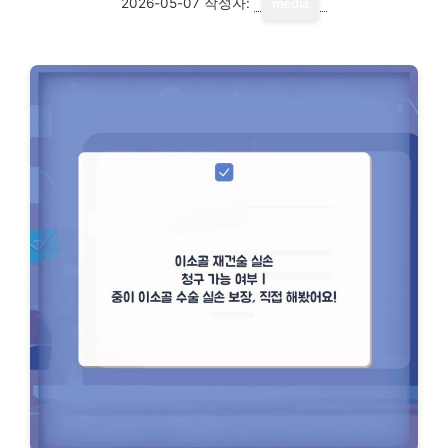
2026-05-07
작성자:
media