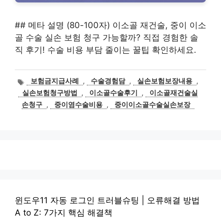
## 메타 설명 (80-100자) 이소골 재건술, 중이 이소
골 수술 실손 보험 청구 가능할까? 직접 경험한 솔
직 후기! 수술 비용 부담 줄이는 꿀팁 확인하세요.
태
보험금지급사례
,
수술경험담
,
실손보험보장내용
,
그
실손보험청구방법
,
이소골수술후기
,
이소골재건술실
손청구
,
중이염수술비용
,
중이이소골수술실손보장
윈도우11 자동 로그인 트러블슈팅 | 오류해결 방법
A to Z: 7가지 핵심 해결책