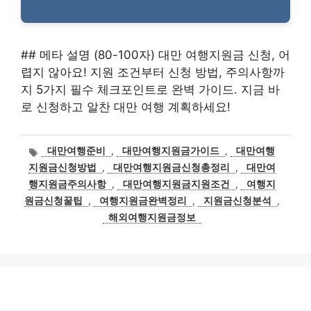
## 메타 설명 (80-100자) 대만 여행지원금 신청, 어
렵지 않아요! 지원 조건부터 신청 방법, 주의사항까
지 5가지 필수 체크포인트로 완벽 가이드. 지금 바
로 신청하고 알찬 대만 여행 계획하세요!
태
대만여행준비
,
대만여행지원금가이드
,
대만여행
그
지원금신청방법
,
대만여행지원금신청총정리
,
대만여
행지원금주의사항
,
대만여행지원금지원조건
,
여행지
원금신청꿀팁
,
여행지원금완벽정리
,
지원금신청분석
,
해외여행지원금정보