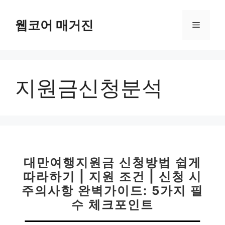
컨
텐
웹코어 매거진
메
츠
로
뉴
건
너
지원금신청분석
뛰
기
대만여행지원금 신청방법 쉽게
따라하기 | 지원 조건 | 신청 시
주의사항 완벽가이드: 5가지 필
수 체크포인트