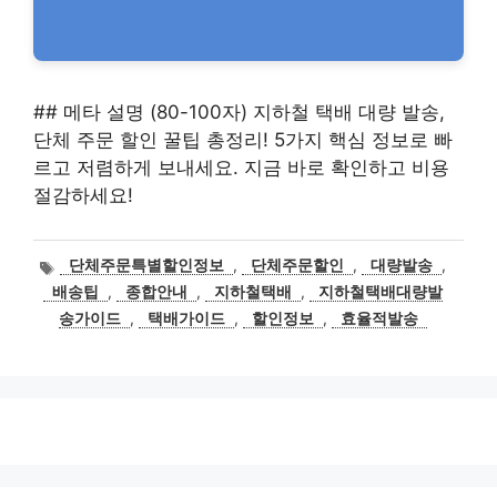
## 메타 설명 (80-100자) 지하철 택배 대량 발송,
단체 주문 할인 꿀팁 총정리! 5가지 핵심 정보로 빠
르고 저렴하게 보내세요. 지금 바로 확인하고 비용
절감하세요!
태
단체주문특별할인정보
,
단체주문할인
,
대량발송
,
그
배송팁
,
종합안내
,
지하철택배
,
지하철택배대량발
송가이드
,
택배가이드
,
할인정보
,
효율적발송