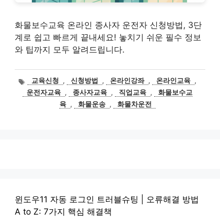
화물보수교육 온라인 종사자 운전자 신청방법, 3단
계로 쉽고 빠르게 끝내세요! 놓치기 쉬운 필수 정보
와 팁까지 모두 알려드립니다.
태
교육신청
,
신청방법
,
온라인강좌
,
온라인교육
,
그
운전자교육
,
종사자교육
,
직업교육
,
화물보수교
육
,
화물운송
,
화물차운전
윈도우11 자동 로그인 트러블슈팅 | 오류해결 방법
A to Z: 7가지 핵심 해결책