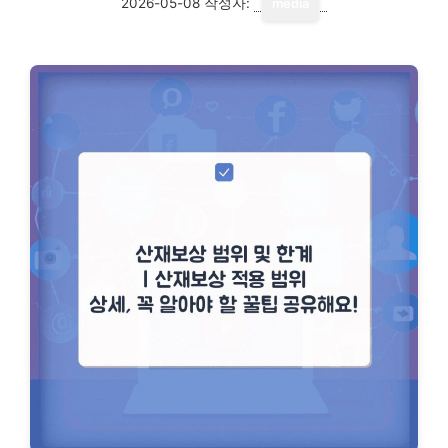
2026-05-08
작성자:
media