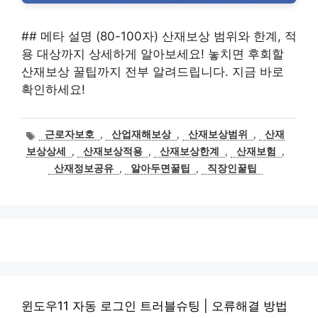
## 메타 설명 (80-100자) 산재보상 범위와 한계, 적
용 대상까지 상세하게 알아보세요! 놓치면 후회할
산재보상 꿀팁까지 전부 알려드립니다. 지금 바로
확인하세요!
태
근로자보호
,
산업재해보상
,
산재보상범위
,
산재
그
보상상세
,
산재보상적용
,
산재보상한계
,
산재보험
,
산재정보공유
,
알아두면꿀팁
,
직장인꿀팁
윈도우11 자동 로그인 트러블슈팅 | 오류해결 방법