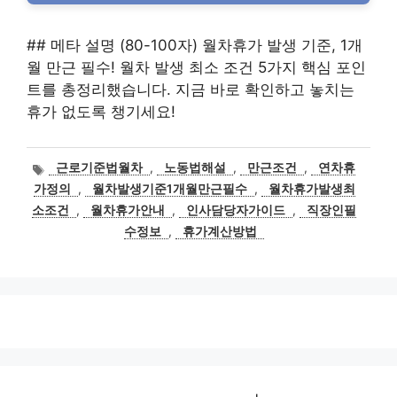
## 메타 설명 (80-100자) 월차휴가 발생 기준, 1개
월 만근 필수! 월차 발생 최소 조건 5가지 핵심 포인
트를 총정리했습니다. 지금 바로 확인하고 놓치는
휴가 없도록 챙기세요!
태
근로기준법월차
,
노동법해설
,
만근조건
,
연차휴
그
가정의
,
월차발생기준1개월만근필수
,
월차휴가발생최
소조건
,
월차휴가안내
,
인사담당자가이드
,
직장인필
수정보
,
휴가계산방법