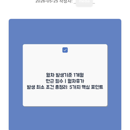
2026-05-25
작성자:
media