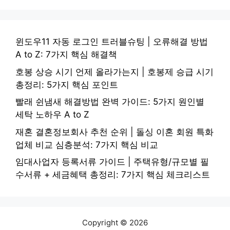
윈도우11 자동 로그인 트러블슈팅 | 오류해결 방법
A to Z: 7가지 핵심 해결책
호봉 상승 시기 언제 올라가는지 | 호봉제 승급 시기
총정리: 5가지 핵심 포인트
빨래 쉰냄새 해결방법 완벽 가이드: 5가지 원인별
세탁 노하우 A to Z
재혼 결혼정보회사 추천 순위 | 돌싱 이혼 회원 특화
업체 비교 심층분석: 7가지 핵심 비교
임대사업자 등록서류 가이드 | 주택유형/규모별 필
수서류 + 세금혜택 총정리: 7가지 핵심 체크리스트
Copyright © 2026