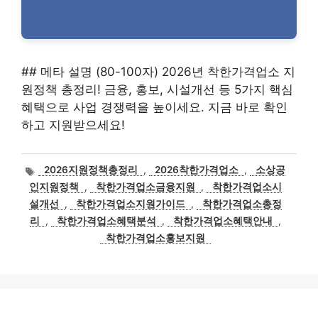
## 메타 설명 (80-100자) 2026년 착한가격업소 지
원정책 총정리! 금융, 홍보, 시설개선 등 5가지 핵심
혜택으로 사업 경쟁력을 높이세요. 지금 바로 확인
하고 지원받으세요!
태
2026지원정책총정리
,
2026착한가격업소
,
소상공
그
인지원정책
,
착한가격업소금융지원
,
착한가격업소시
설개선
,
착한가격업소지원가이드
,
착한가격업소총정
리
,
착한가격업소혜택분석
,
착한가격업소혜택안내
,
착한가격업소홍보지원