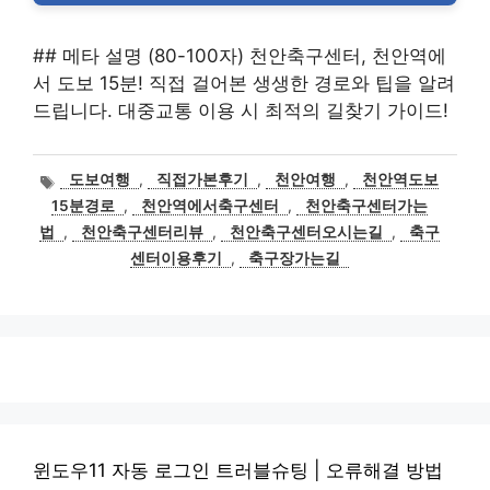
## 메타 설명 (80-100자) 천안축구센터, 천안역에
서 도보 15분! 직접 걸어본 생생한 경로와 팁을 알려
드립니다. 대중교통 이용 시 최적의 길찾기 가이드!
태
도보여행
,
직접가본후기
,
천안여행
,
천안역도보
그
15분경로
,
천안역에서축구센터
,
천안축구센터가는
법
,
천안축구센터리뷰
,
천안축구센터오시는길
,
축구
센터이용후기
,
축구장가는길
윈도우11 자동 로그인 트러블슈팅 | 오류해결 방법