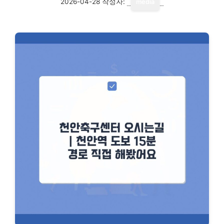
2026-04-28
작성자:
media