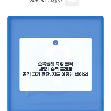
2026-05-02
작성자:
media