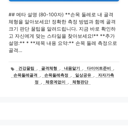
## 메타 설명 (80-100자) **손목 둘레로 내 골격
체형을 알아보세요! 정확한 측정 방법과 함께 골격
크기 판단 꿀팁을 알려드립니다. 지금 바로 확인하
고 자신에게 맞는 스타일을 찾아보세요!** **추가
설명:** * **제목 내용 요약:** 손목 둘레 측정으로
골격…
태
건강꿀팁
,
골격체형
,
내몸알기
,
다이어트준비
,
그
손목둘레골격
,
손목둘레측정
,
일상공유
,
자자가측
정
,
체중계없이
,
체형판단