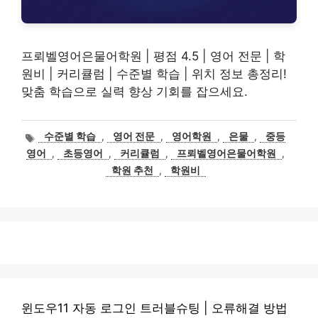
프뢰벨영어은물어학원 | 평점 4.5 | 영어 전문 | 학
원비 | 커리큘럼 | 수준별 학습 | 위치 정보 총정리!
맞춤 학습으로 실력 향상 기회를 잡으세요.
태
수준별 학습
,
영어 전문
,
영어학원
,
은물
,
중등
그
영어
,
초등영어
,
커리큘럼
,
프뢰벨영어은물어학원
,
학원 추천
,
학원비
윈도우11 자동 로그인 트러블슈팅 | 오류해결 방법