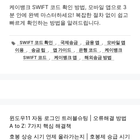
케이뱅크 SWIFT 코드 확인 방법, 모바일 앱으로 3
분 안에 완벽 마스터하세요! 복잡한 절차 없이 쉽고
빠르게 확인하는 방법을 알려드립니다.
태
SWIFT 코드 확인
,
국제송금
,
금융 앱
,
모바일 앱
그
이용
,
송금 팁
,
앱 가이드
,
은행 코드
,
케이뱅크
SWIFT 코드
,
케이뱅크 앱
,
해외송금 방법
윈도우11 자동 로그인 트러블슈팅 | 오류해결 방법
A to Z: 7가지 핵심 해결책
호봉 상승 시기 언제 올라가는지 | 호봉제 승급 시기