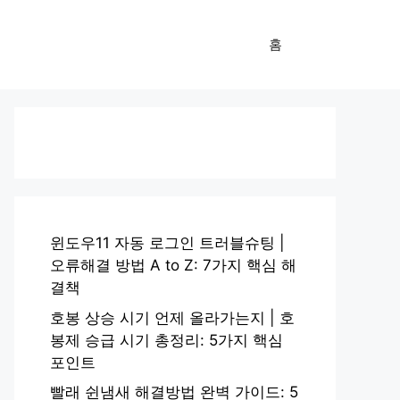
홈
윈도우11 자동 로그인 트러블슈팅 |
오류해결 방법 A to Z: 7가지 핵심 해
결책
호봉 상승 시기 언제 올라가는지 | 호
봉제 승급 시기 총정리: 5가지 핵심
포인트
빨래 쉰냄새 해결방법 완벽 가이드: 5