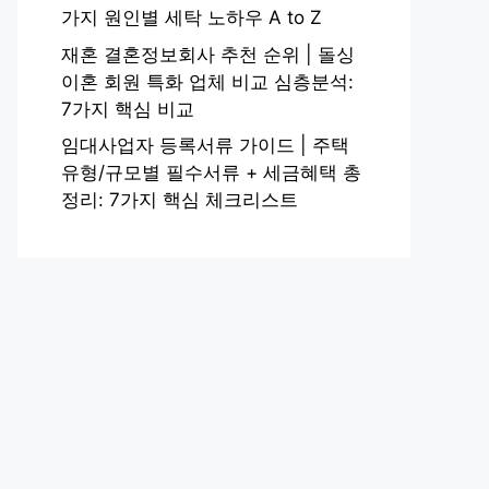
가지 원인별 세탁 노하우 A to Z
재혼 결혼정보회사 추천 순위 | 돌싱
이혼 회원 특화 업체 비교 심층분석:
7가지 핵심 비교
임대사업자 등록서류 가이드 | 주택
유형/규모별 필수서류 + 세금혜택 총
정리: 7가지 핵심 체크리스트