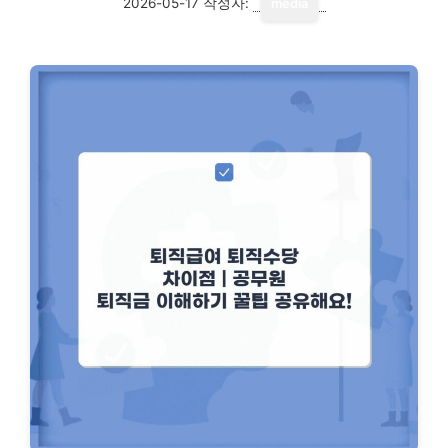
2026-05-17
작성자:
media