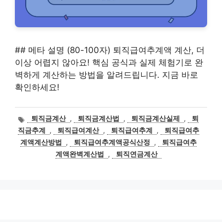
## 메타 설명 (80-100자) 퇴직급여추계액 계산, 더
이상 어렵지 않아요! 핵심 공식과 실제 체험기로 완
벽하게 계산하는 방법을 알려드립니다. 지금 바로
확인하세요!
태
퇴직금계산
,
퇴직금계산법
,
퇴직금계산실제
,
퇴
그
직금추계
,
퇴직급여계산
,
퇴직급여추계
,
퇴직급여추
계액계산방법
,
퇴직급여추계액공식산정
,
퇴직급여추
계액완벽계산법
,
퇴직연금계산