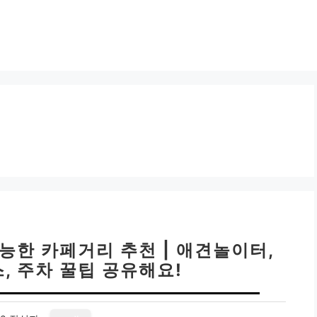
능한 카페거리 추천 | 애견놀이터,
, 주차 꿀팁 공유해요!