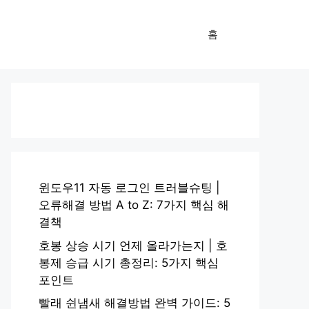
홈
윈도우11 자동 로그인 트러블슈팅 |
오류해결 방법 A to Z: 7가지 핵심 해
결책
호봉 상승 시기 언제 올라가는지 | 호
봉제 승급 시기 총정리: 5가지 핵심
포인트
빨래 쉰냄새 해결방법 완벽 가이드: 5