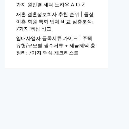
가지 원인별 세탁 노하우 A to Z
재혼 결혼정보회사 추천 순위 | 돌싱
이혼 회원 특화 업체 비교 심층분석:
7가지 핵심 비교
임대사업자 등록서류 가이드 | 주택
유형/규모별 필수서류 + 세금혜택 총
정리: 7가지 핵심 체크리스트