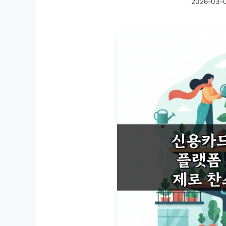
2026-03-