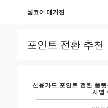
컨
텐
웹코어 매거진
츠
로
건
너
뛰
포인트 전환 추천
기
신용카드 포인트 전환 플랫폼
사별