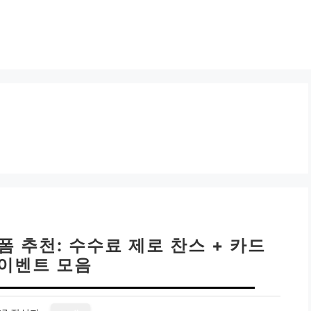
 추천: 수수료 제로 찬스 + 카드
 이벤트 모음