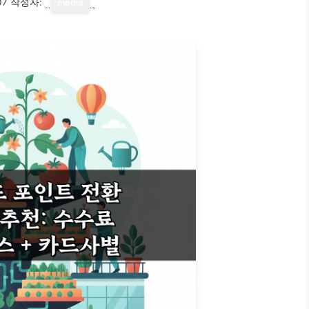
07
작성자:
media