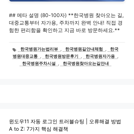
## 메타 설명 (80-100자) **한국병원 찾아오는 길,
대중교통부터 자가용, 주차까지 완벽 안내! 직접 경
험한 편리함을 확인하고 지금 바로 방문하세요.**
태
한국병원가는법리뷰
,
한국병원길안내체험
,
한국
그
병원대중교통
,
한국병원방문후기
,
한국병원자가용
,
한국병원주차시설
,
한국병원찾아오는길안내
윈도우11 자동 로그인 트러블슈팅 | 오류해결 방법
A to Z: 7가지 핵심 해결책