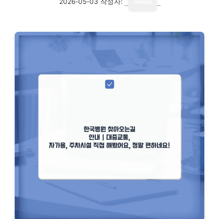
2026-05-03
작성자:
media