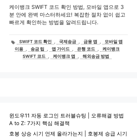
케이뱅크 SWIFT 코드 확인 방법, 모바일 앱으로 3
분 안에 완벽 마스터하세요! 복잡한 절차 없이 쉽고
빠르게 확인하는 방법을 알려드립니다.
태
SWIFT 코드 확인
,
국제송금
,
금융 앱
,
모바일 앱
그
이용
,
송금 팁
,
앱 가이드
,
은행 코드
,
케이뱅크
SWIFT 코드
,
케이뱅크 앱
,
해외송금 방법
윈도우11 자동 로그인 트러블슈팅 | 오류해결 방법
A to Z: 7가지 핵심 해결책
호봉 상승 시기 언제 올라가는지 | 호봉제 승급 시기