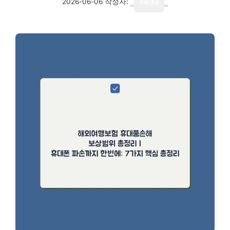
2026-06-06
작성자:
media