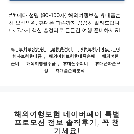
## 메타 설명 (80-100자) 해외여행보험 휴대품손
해 보상범위, 휴대폰 파손까지 꼼꼼히 알려드립니
다. 7가지 핵심 총정리로 든든한 여행 준비하세요!
태
보험보상범위
,
보험총정리
,
여행보험가이드
,
여
그
행자보험휴대품
,
해외여행보험휴대품손해
,
해외여행
준비
,
해외여행필수품
,
휴대폰수리비
,
휴대폰파손보
상
,
휴대품손해분석
해외여행보험 네이버페이 특별
프로모션 정보 솔직후기, 꼭 챙
기세요!