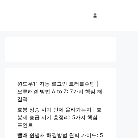
홈
윈도우11 자동 로그인 트러블슈팅 |
오류해결 방법 A to Z: 7가지 핵심 해
결책
호봉 상승 시기 언제 올라가는지 | 호
봉제 승급 시기 총정리: 5가지 핵심
포인트
빨래 쉰냄새 해결방법 완벽 가이드: 5