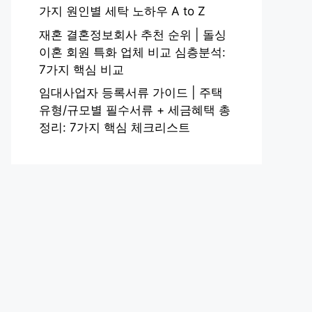
가지 원인별 세탁 노하우 A to Z
재혼 결혼정보회사 추천 순위 | 돌싱
이혼 회원 특화 업체 비교 심층분석:
7가지 핵심 비교
임대사업자 등록서류 가이드 | 주택
유형/규모별 필수서류 + 세금혜택 총
정리: 7가지 핵심 체크리스트