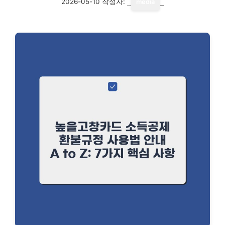
2026-05-10
작성자:
media