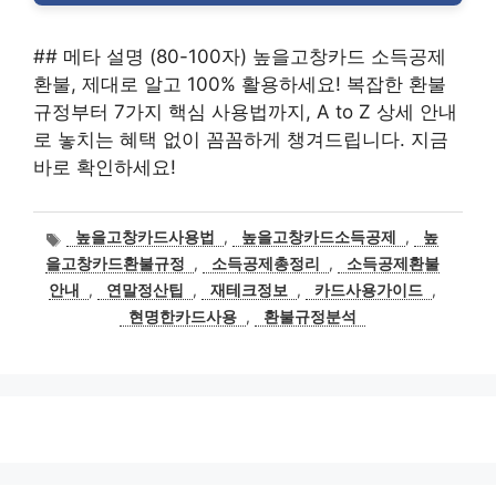
## 메타 설명 (80-100자) 높을고창카드 소득공제
환불, 제대로 알고 100% 활용하세요! 복잡한 환불
규정부터 7가지 핵심 사용법까지, A to Z 상세 안내
로 놓치는 혜택 없이 꼼꼼하게 챙겨드립니다. 지금
바로 확인하세요!
태
높을고창카드사용법
,
높을고창카드소득공제
,
높
그
을고창카드환불규정
,
소득공제총정리
,
소득공제환불
안내
,
연말정산팁
,
재테크정보
,
카드사용가이드
,
현명한카드사용
,
환불규정분석