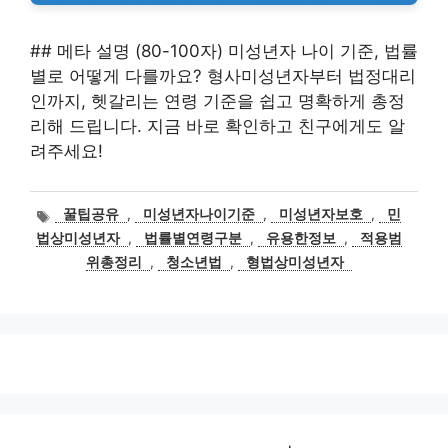
## 메타 설명 (80-100자) 미성년자 나이 기준, 법률
별로 어떻게 다를까요? 형사미성년자부터 법정대리
인까지, 헷갈리는 연령 기준을 쉽고 명확하게 총정
리해 드립니다. 지금 바로 확인하고 친구에게도 알
려주세요!
태
꿀팁공유
,
미성년자나이기준
,
미성년자보호
,
민
그
법상미성년자
,
법률별연령구분
,
유용한정보
,
적용범
위총정리
,
청소년법
,
형법상미성년자