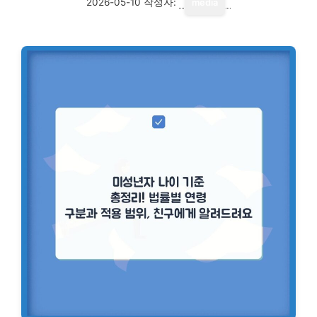
2026-05-10
작성자:
media