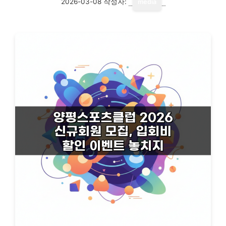
2026-03-08
작성자:
media