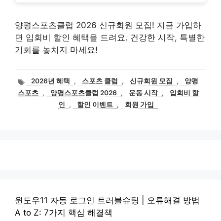
양평스포츠클럽 2026 신규회원 모집! 지금 가입하
면 입회비 할인 혜택을 드려요. 건강한 시작, 특별한
기회를 놓치지 마세요!
태
2026년 혜택
,
스포츠 클럽
,
신규회원 모집
,
양평
그
스포츠
,
양평스포츠클럽 2026
,
운동 시작
,
입회비 할
인
,
할인 이벤트
,
회원 가입
윈도우11 자동 로그인 트러블슈팅 | 오류해결 방법
A to Z: 7가지 핵심 해결책