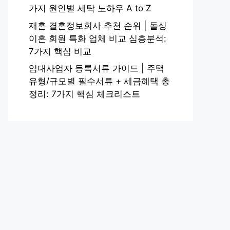
가지 원인별 세탁 노하우 A to Z
재혼 결혼정보회사 추천 순위 | 돌싱
이혼 회원 특화 업체 비교 심층분석:
7가지 핵심 비교
임대사업자 등록서류 가이드 | 주택
유형/규모별 필수서류 + 세금혜택 총
정리: 7가지 핵심 체크리스트