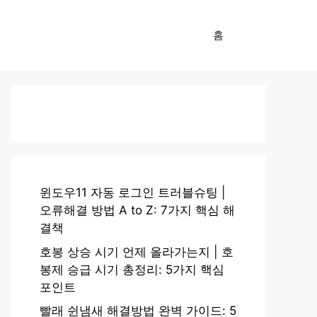
홈
윈도우11 자동 로그인 트러블슈팅 |
오류해결 방법 A to Z: 7가지 핵심 해
결책
호봉 상승 시기 언제 올라가는지 | 호
봉제 승급 시기 총정리: 5가지 핵심
포인트
빨래 쉰냄새 해결방법 완벽 가이드: 5