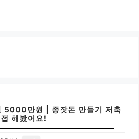
 5000만원 | 종잣돈 만들기 저축
직접 해봤어요!