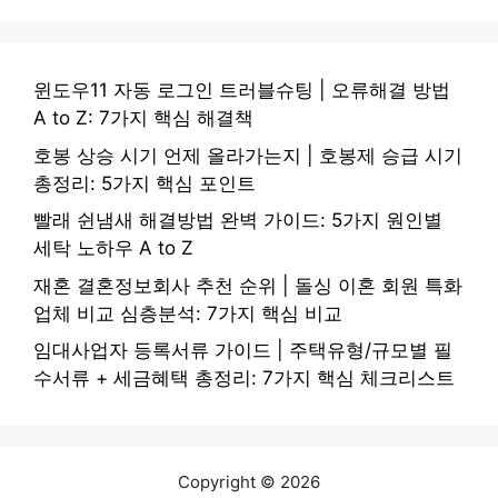
윈도우11 자동 로그인 트러블슈팅 | 오류해결 방법
A to Z: 7가지 핵심 해결책
호봉 상승 시기 언제 올라가는지 | 호봉제 승급 시기
총정리: 5가지 핵심 포인트
빨래 쉰냄새 해결방법 완벽 가이드: 5가지 원인별
세탁 노하우 A to Z
재혼 결혼정보회사 추천 순위 | 돌싱 이혼 회원 특화
업체 비교 심층분석: 7가지 핵심 비교
임대사업자 등록서류 가이드 | 주택유형/규모별 필
수서류 + 세금혜택 총정리: 7가지 핵심 체크리스트
Copyright © 2026