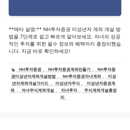
**메타 설명:** NH투자증권 미성년자 계좌 개설 방
법을 7단계로 쉽고 빠르게 알아보세요. 자녀의 성공
적인 투자를 위한 필수 정보와 혜택까지 총정리했습
니다. 지금 바로 확인하세요!
태
NH투자증권
,
NH투자증권계좌만들기
,
NH투자증
그
권미성년자계좌개설방법
,
NH투자증권자녀계좌
,
미성
년자계좌개설가이드
,
미성년자주식
,
미성년자증권계
좌
,
자녀주식계좌개설
,
자녀투자
,
주식계좌개설총정
리