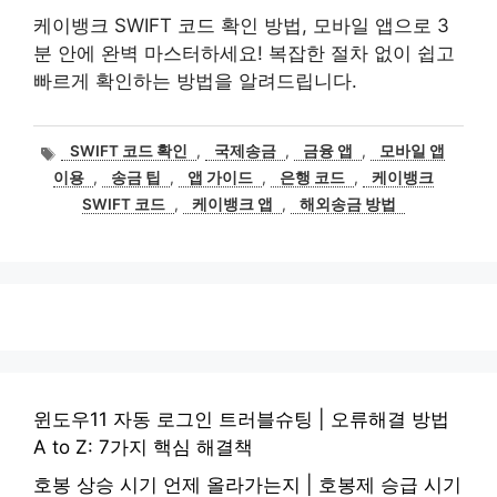
케이뱅크 SWIFT 코드 확인 방법, 모바일 앱으로 3
분 안에 완벽 마스터하세요! 복잡한 절차 없이 쉽고
빠르게 확인하는 방법을 알려드립니다.
태
SWIFT 코드 확인
,
국제송금
,
금융 앱
,
모바일 앱
그
이용
,
송금 팁
,
앱 가이드
,
은행 코드
,
케이뱅크
SWIFT 코드
,
케이뱅크 앱
,
해외송금 방법
윈도우11 자동 로그인 트러블슈팅 | 오류해결 방법
A to Z: 7가지 핵심 해결책
호봉 상승 시기 언제 올라가는지 | 호봉제 승급 시기