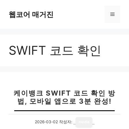
컨
텐
웹코어 매거진
메
츠
로
뉴
건
너
SWIFT 코드 확인
뛰
기
케이뱅크 SWIFT 코드 확인 방
법, 모바일 앱으로 3분 완성!
2026-03-02
작성자:
media