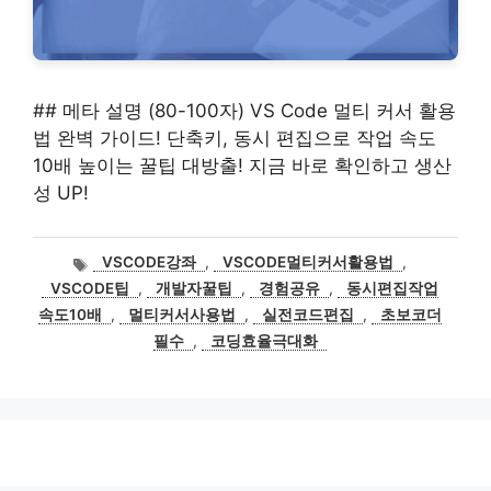
## 메타 설명 (80-100자) VS Code 멀티 커서 활용
법 완벽 가이드! 단축키, 동시 편집으로 작업 속도
10배 높이는 꿀팁 대방출! 지금 바로 확인하고 생산
성 UP!
태
VSCODE강좌
,
VSCODE멀티커서활용법
,
그
VSCODE팁
,
개발자꿀팁
,
경험공유
,
동시편집작업
속도10배
,
멀티커서사용법
,
실전코드편집
,
초보코더
필수
,
코딩효율극대화