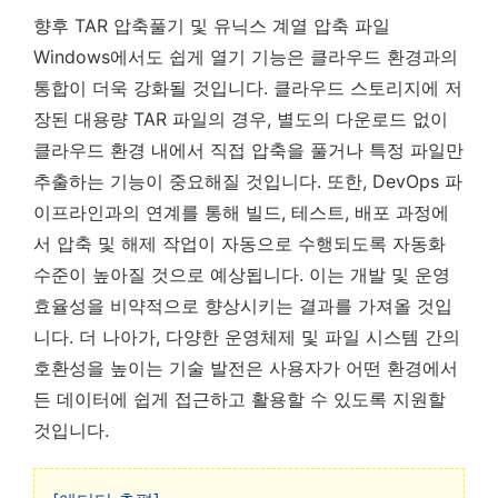
향후 TAR 압축풀기 및 유닉스 계열 압축 파일
Windows에서도 쉽게 열기 기능은 클라우드 환경과의
통합이 더욱 강화될 것입니다. 클라우드 스토리지에 저
장된 대용량 TAR 파일의 경우, 별도의 다운로드 없이
클라우드 환경 내에서 직접 압축을 풀거나 특정 파일만
추출하는 기능이 중요해질 것입니다. 또한, DevOps 파
이프라인과의 연계를 통해 빌드, 테스트, 배포 과정에
서 압축 및 해제 작업이 자동으로 수행되도록 자동화
수준이 높아질 것으로 예상됩니다. 이는 개발 및 운영
효율성을 비약적으로 향상시키는 결과를 가져올 것입
니다. 더 나아가, 다양한 운영체제 및 파일 시스템 간의
호환성을 높이는 기술 발전은 사용자가 어떤 환경에서
든 데이터에 쉽게 접근하고 활용할 수 있도록 지원할
것입니다.