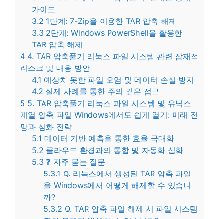
가이드
3.2
1단계: 7-Zip을 이용한 TAR 압축 해제
3.3
2단계: Windows PowerShell을 활용한
TAR 압축 해제
4
4. TAR 압축풀기 리눅스 파일 시스템 관련 잠재적
리스크 및 대응 방안
4.1
예상치 못한 파일 오염 및 데이터 손실 방지
4.2
실제 사례를 통한 주의 깊은 접근
5
5. TAR 압축풀기 리눅스 파일 시스템 및 유닉스
계열 압축 파일 Windows에서도 쉽게 열기: 미래 전
망과 심화 전략
5.1
데이터 기반 예측을 통한 효율 극대화
5.2
클라우드 환경과의 통합 및 자동화 심화
5.3
❓ 자주 묻는 질문
5.3.1
Q. 리눅스에서 생성된 TAR 압축 파일
을 Windows에서 어떻게 해제할 수 있습니
까?
5.3.2
Q. TAR 압축 파일 해제 시 파일 시스템