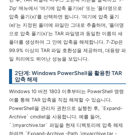
Zip’ 메뉴에서 ‘여기에 압축 풀기(e)’ 또는 ‘폴더명으로
압축 풀기(x)’를 선택하면 됩니다. ‘여기에 압축 풀기
(e)’는 지정된 폴더에 파일만 그대로 추출하며, ‘폴더명
으로 압축 풀기(x)’는 TAR 파일명과 동일한 이름의 새
폴더를 생성하여 그 안에 압축을 해제합니다. 7-Zip은
99.9% 이상의 TAR 파일 호환성을 제공하며, 대용량 파
일 처리에도 뛰어난 성능을 보입니다.
2단계: Windows PowerShell을 활용한 TAR
압축 해제
Windows 10 버전 1803 이후부터는 PowerShell 명령
어를 통해 TAR 압축을 직접 해제할 수 있습니다.
PowerShell을 관리자 권한으로 실행한 후, `Expand-
Archive` cmdlet을 사용합니다. 예를 들어,
`.\myarchive.tar` 파일을 현재 디렉토리에 압축 해제
하려면 `Expand-Archive -Path .\myarchive.tar -